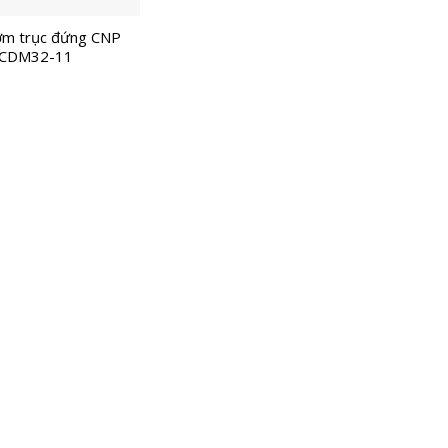
m trục đứng CNP
CDM32-11