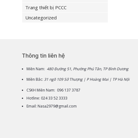
Trang thiết bị PCCC
Uncategorized
Thông tin liên hệ
Miền Nam:
480 Đường 51, Phường Phú Tân, TP Bình Dương
Miền Bắc:
31 ngõ 109 Sở Thượng | P Hoàng Mai | TP Hà Nội
CSKH Miền Nam: 096 137 3787
Hotline: 024 33 52 3333
Email: Nasa2979@gmail.com