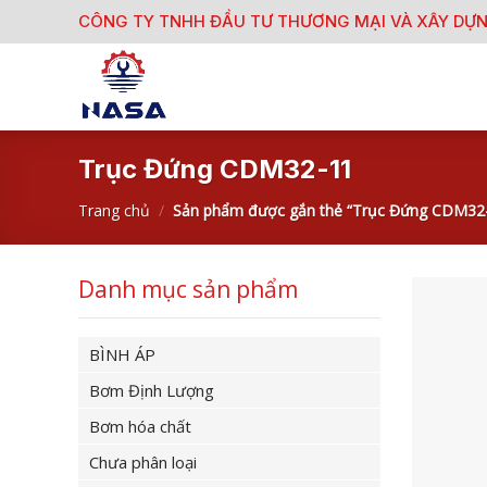
Skip
CÔNG TY TNHH ĐẦU TƯ THƯƠNG MẠI VÀ XÂY DỰ
to
content
Trục Đứng CDM32-11
Trang chủ
/
Sản phẩm được gắn thẻ “Trục Đứng CDM32
Danh mục sản phẩm
BÌNH ÁP
Bơm Định Lượng
Bơm hóa chất
Chưa phân loại