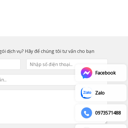
ói dịch vụ? Hãy để chúng tôi tư vấn cho bạn
Facebook
Zalo
0973571488