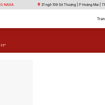
NG NASA
31 ngõ 109 Sở Thượng | P Hoàng Mai | T
Tran
-11”