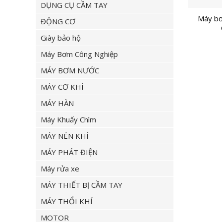
DỤNG CỤ CẦM TAY
Máy bơ
ĐỘNG CƠ
Giày bảo hộ
Máy Bơm Công Nghiệp
MÁY BƠM NƯỚC
MÁY CƠ KHÍ
MÁY HÀN
Máy Khuấy Chìm
MÁY NÉN KHÍ
MÁY PHÁT ĐIỆN
Máy rửa xe
MÁY THIẾT BỊ CẦM TAY
MÁY THỔI KHÍ
MOTOR