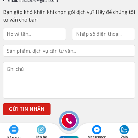
Email: Nasa2979@gmail.com
Bạn gặp khó khăn khi chọn gói dịch vụ? Hãy để chúng tôi
tư vấn cho bạn
liên hệ
Messenger
Zalo