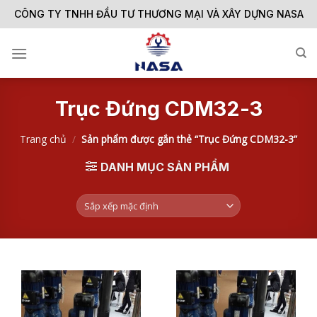
Skip
CÔNG TY TNHH ĐẦU TƯ THƯƠNG MẠI VÀ XÂY DỰNG NASA
to
content
Trục Đứng CDM32-3
Trang chủ
/
Sản phẩm được gắn thẻ “Trục Đứng CDM32-3”
DANH MỤC SẢN PHẨM