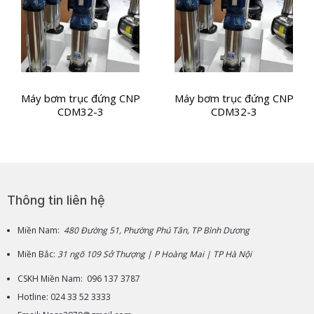
Máy bơm trục đứng CNP
Máy bơm trục đứng CNP
CDM32-3
CDM32-3
Thông tin liên hệ
Miền Nam:
480 Đường 51, Phường Phú Tân, TP Bình Dương
Miền Bắc:
31 ngõ 109 Sở Thượng | P Hoàng Mai | TP Hà Nội
CSKH Miền Nam: 096 137 3787
Hotline: 024 33 52 3333