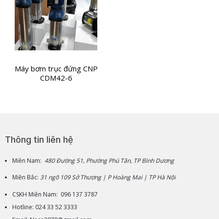
Máy bơm trục đứng CNP
CDM42-6
Thông tin liên hệ
Miền Nam:
480 Đường 51, Phường Phú Tân, TP Bình Dương
Miền Bắc:
31 ngõ 109 Sở Thượng | P Hoàng Mai | TP Hà Nội
CSKH Miền Nam: 096 137 3787
Hotline: 024 33 52 3333