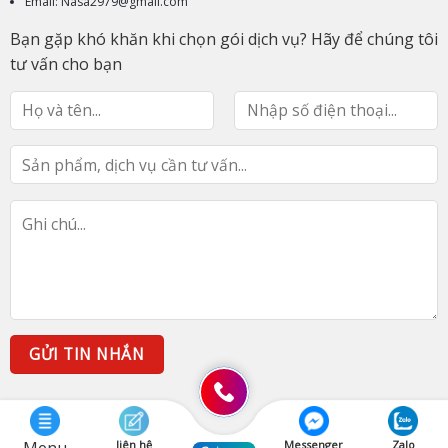
Email: Nasa2979@gmail.com
Bạn gặp khó khăn khi chọn gói dịch vụ? Hãy để chúng tôi
tư vấn cho bạn
liên hệ
Messenger
Zalo