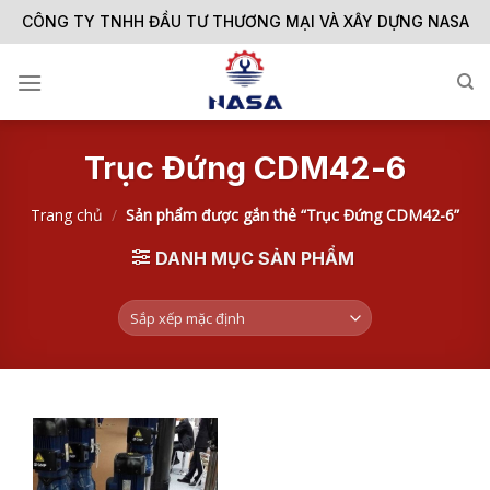
Skip
CÔNG TY TNHH ĐẦU TƯ THƯƠNG MẠI VÀ XÂY DỰNG NASA
to
content
Trục Đứng CDM42-6
Trang chủ
/
Sản phẩm được gắn thẻ “Trục Đứng CDM42-6”
DANH MỤC SẢN PHẨM