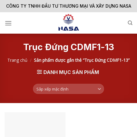
Skip
CÔNG TY TNHH ĐẦU TƯ THƯƠNG MẠI VÀ XÂY DỰNG NASA
to
content
Trục Đứng CDMF1-13
Trang chủ
/
Sản phẩm được gắn thẻ “Trục Đứng CDMF1-13”
DANH MỤC SẢN PHẨM