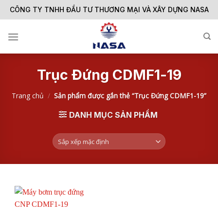
Skip
CÔNG TY TNHH ĐẦU TƯ THƯƠNG MẠI VÀ XÂY DỰNG NASA
to
content
Trục Đứng CDMF1-19
Trang chủ
/
Sản phẩm được gắn thẻ “Trục Đứng CDMF1-19”
DANH MỤC SẢN PHẨM