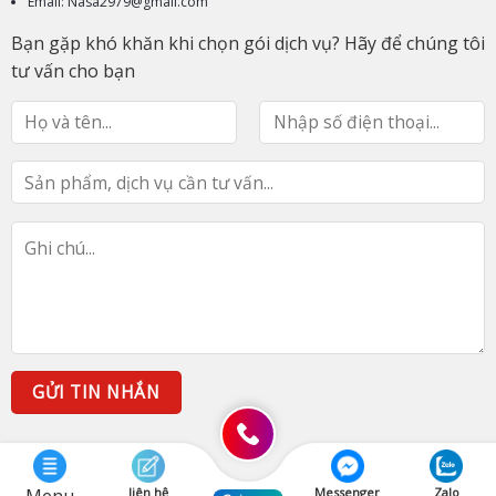
Email: Nasa2979@gmail.com
Bạn gặp khó khăn khi chọn gói dịch vụ? Hãy để chúng tôi
tư vấn cho bạn
liên hệ
Messenger
Zalo