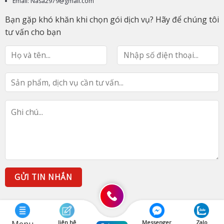
Email: Nasa2979@gmail.com
Bạn gặp khó khăn khi chọn gói dịch vụ? Hãy để chúng tôi
tư vấn cho bạn
liên hệ
Messenger
Zalo