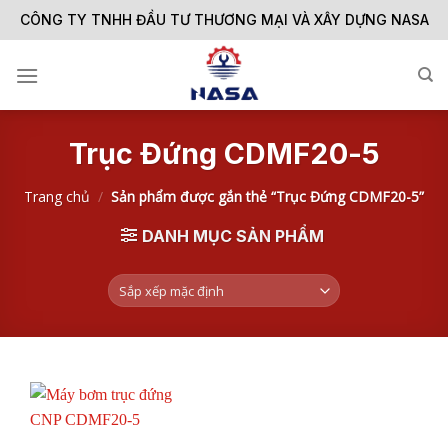
Skip
CÔNG TY TNHH ĐẦU TƯ THƯƠNG MẠI VÀ XÂY DỰNG NASA
to
content
Trục Đứng CDMF20-5
Trang chủ
/
Sản phẩm được gắn thẻ “Trục Đứng CDMF20-5”
DANH MỤC SẢN PHẨM