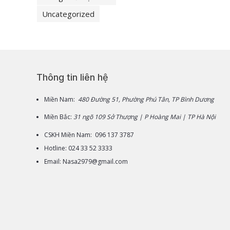
Uncategorized
Thông tin liên hệ
Miền Nam:
480 Đường 51, Phường Phú Tân, TP Bình Dương
Miền Bắc:
31 ngõ 109 Sở Thượng | P Hoàng Mai | TP Hà Nội
CSKH Miền Nam: 096 137 3787
Hotline: 024 33 52 3333
Email: Nasa2979@gmail.com