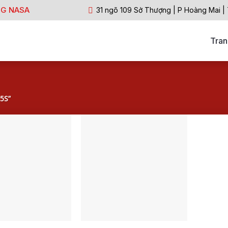
NG NASA
31 ngõ 109 Sở Thượng | P Hoàng Mai |
Tran
5S”