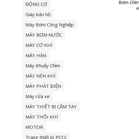
Bơm Chìm
ĐỘNG CƠ
4
Giày bảo hộ
Máy Bơm Công Nghiệp
MÁY BƠM NƯỚC
MÁY CƠ KHÍ
MÁY HÀN
Máy Khuấy Chìm
MÁY NÉN KHÍ
MÁY PHÁT ĐIỆN
Máy rửa xe
MÁY THIẾT BỊ CẦM TAY
MÁY THỔI KHÍ
MOTOR
Trang thiết bị PCCC