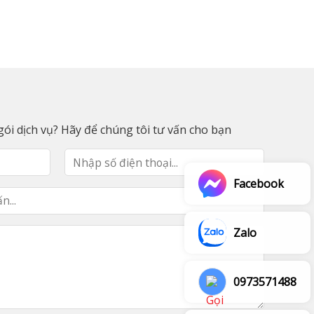
ói dịch vụ? Hãy để chúng tôi tư vấn cho bạn
Facebook
Zalo
0973571488