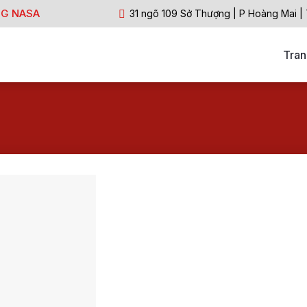
NG NASA
31 ngõ 109 Sở Thượng | P Hoàng Mai |
Tran