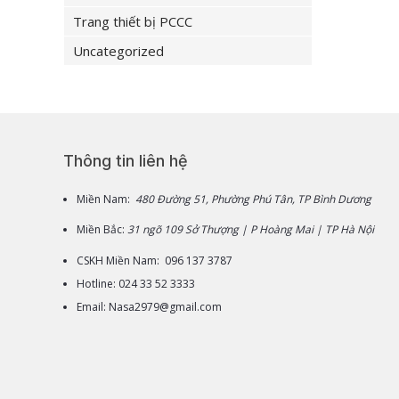
Trang thiết bị PCCC
Uncategorized
Thông tin liên hệ
Miền Nam:
480 Đường 51, Phường Phú Tân, TP Bình Dương
Miền Bắc:
31 ngõ 109 Sở Thượng | P Hoàng Mai | TP Hà Nội
CSKH Miền Nam: 096 137 3787
Hotline: 024 33 52 3333
Email: Nasa2979@gmail.com