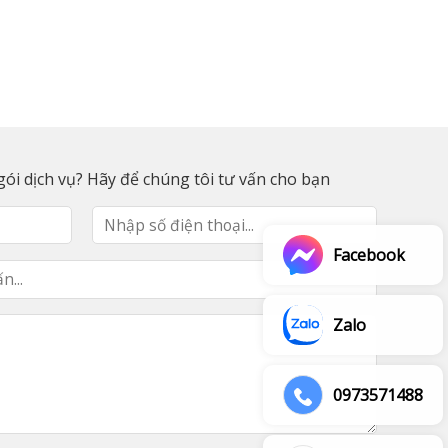
ói dịch vụ? Hãy để chúng tôi tư vấn cho bạn
Facebook
Zalo
0973571488