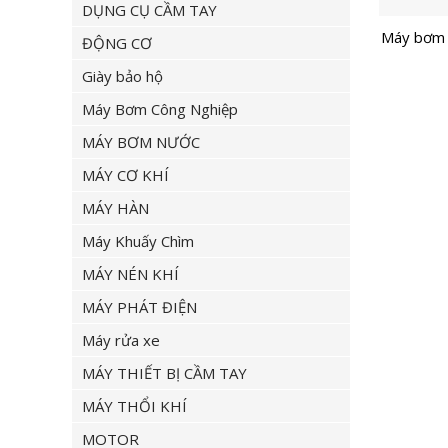
DỤNG CỤ CẦM TAY
Máy bơm 
ĐỘNG CƠ
Giày bảo hộ
Máy Bơm Công Nghiệp
MÁY BƠM NƯỚC
MÁY CƠ KHÍ
MÁY HÀN
Máy Khuấy Chìm
MÁY NÉN KHÍ
MÁY PHÁT ĐIỆN
Máy rửa xe
MÁY THIẾT BỊ CẦM TAY
MÁY THỔI KHÍ
MOTOR