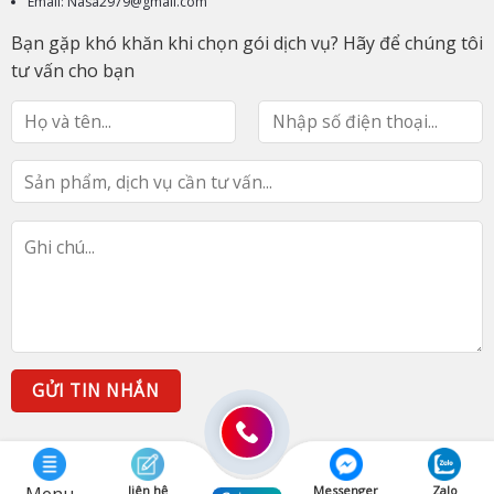
Email: Nasa2979@gmail.com
Bạn gặp khó khăn khi chọn gói dịch vụ? Hãy để chúng tôi
tư vấn cho bạn
liên hệ
Messenger
Zalo