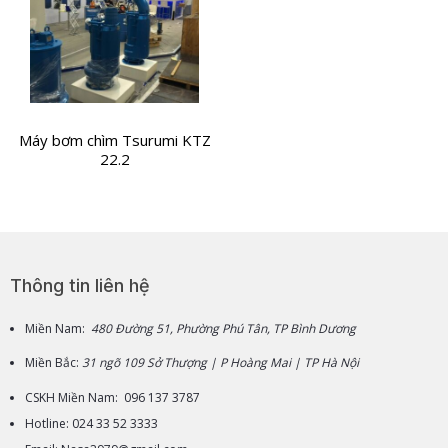
Máy bơm chìm Tsurumi KTZ
22.2
Thông tin liên hệ
Miền Nam:
480 Đường 51, Phường Phú Tân, TP Bình Dương
Miền Bắc:
31 ngõ 109 Sở Thượng | P Hoàng Mai | TP Hà Nội
CSKH Miền Nam: 096 137 3787
Hotline: 024 33 52 3333