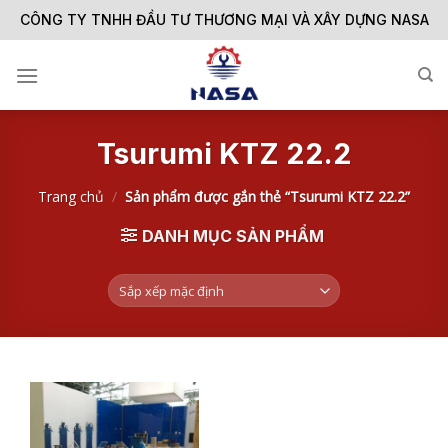
Skip
CÔNG TY TNHH ĐẦU TƯ THƯƠNG MẠI VÀ XÂY DỰNG NASA
to
content
Tsurumi KTZ 22.2
Trang chủ
/
Sản phẩm được gắn thẻ “Tsurumi KTZ 22.2”
DANH MỤC SẢN PHẨM